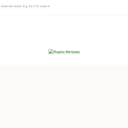
enter the result. E.g. for 1+3, enter 4.