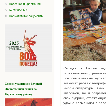
Полезная информация
БиблиоАрхив
Нормативные документы
Сегодня в России изд
познавательных, развива
Все современные журна
знакомят ребят с географи
Список участников
Великой
миром литературы. В них м
Отечественной войны
по
классиков, так и соврем
Торжокскому району
свои рубрики, отражающи
удачно совмещают в себе