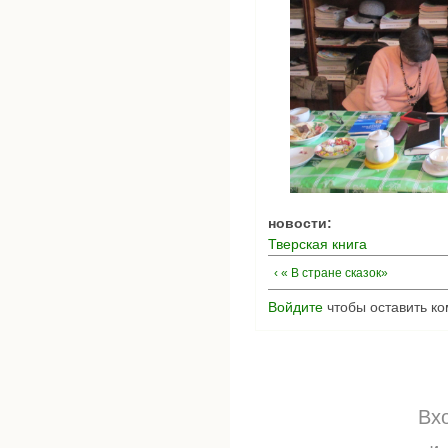
новости:
Тверская книга
‹ « В стране сказок»
Войдите
чтобы оставить к
Вх