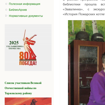
Полезная информация
библиотеки прошла вс
«Завалинка», с экскур
БиблиоАрхив
«История Пожарских котле
Нормативные документы
Список участников
Великой
Отечественной войны
по
Торжокскому району