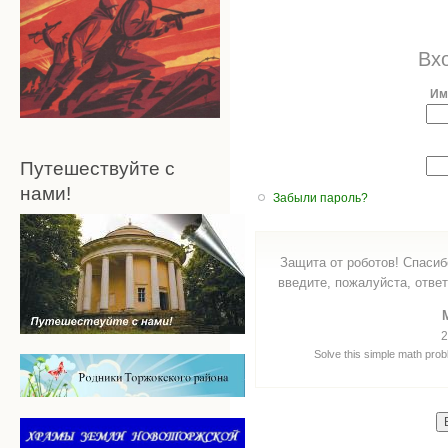
Вх
Им
Путешествуйте с
нами!
Забыли пароль?
Защита от роботов! Спасиб
введите, пожалуйста, ответ
2
Solve this simple math probl