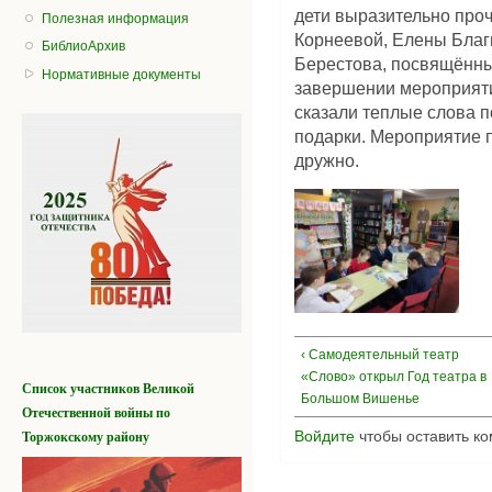
дети выразительно про
Полезная информация
Корнеевой, Елены Благ
БиблиоАрхив
Берестова, посвящённы
Нормативные документы
завершении мероприяти
сказали теплые слова 
подарки. Мероприятие 
дружно.
‹ Самодеятельный театр
«Слово» открыл Год театра в
Список участников
Великой
Большом Вишенье
Отечественной войны
по
Торжокскому району
Войдите
чтобы оставить к