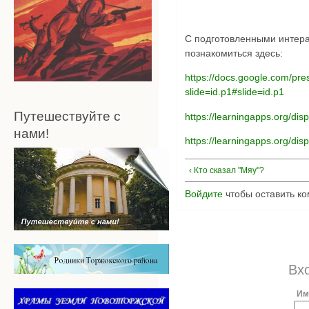
С подготовленными интер
познакомиться здесь:
https://docs.google.com/pr
slide=id.p1#slide=id.p1
Путешествуйте с
https://learningapps.org/di
нами!
https://learningapps.org/di
‹ Кто сказал "Мяу"?
Войдите
чтобы оставить к
Вх
Им