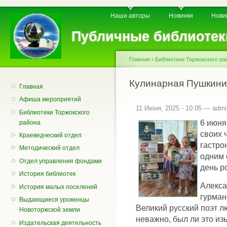
Пе
Главное меню
Вторичное меню
Наши авторы
Новинки
Нови
о
с
Публичные библиотек
Главная
›
Библиотеки Торжокского ра
Вы здесь
Кулинарная Пушкин
Главная
Афиша мероприятий
11 Июня, 2025 - 10:05 —
admi
Библиотеки Торжокского
6 июня
района
своих 
Краеведческий отдел
гастро
Методический отдел
одним 
Отдел управления фондами
день р
История библиотек
Алекса
История малых поселений
гурман
Выдающиеся уроженцы
Великий русский поэт л
Новоторжской земли
неважно, был ли это и
Издательская деятельность