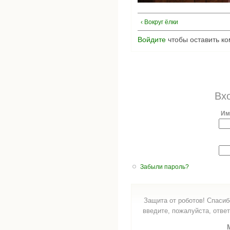
‹ Вокруг ёлки
Войдите
чтобы оставить к
Вх
Им
Забыли пароль?
Защита от роботов! Спасиб
введите, пожалуйста, ответ