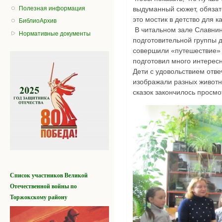
Полезная информация
выдуманный сюжет, обязат
это мостик в детство для к
БиблиоАрхив
В читальном зале Славнин
Нормативные документы
подготовительной группы д
совершили «путешествие» 
подготовил много интересн
Дети с удовольствием отве
изображали разных животн
сказок закончилось просмо
Список участников
Великой
Отечественной войны
по
Торжокскому району