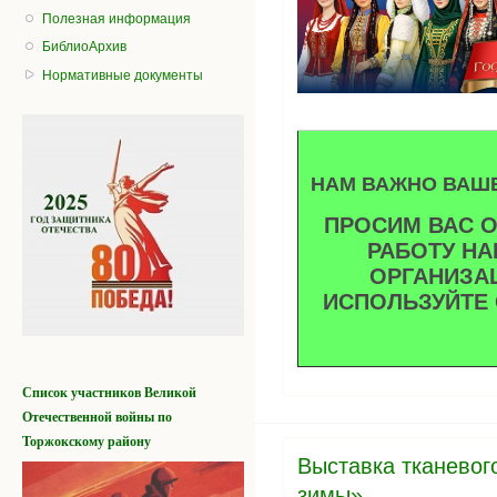
Полезная информация
БиблиоАрхив
Нормативные документы
НАМ ВАЖНО ВАШЕ
ПРОСИМ ВАС 
РАБОТУ Н
ОРГАНИЗА
ИСПОЛЬЗУЙТЕ
Список участников
Великой
Отечественной войны
по
Торжокскому району
Выставка тканевог
зимы»