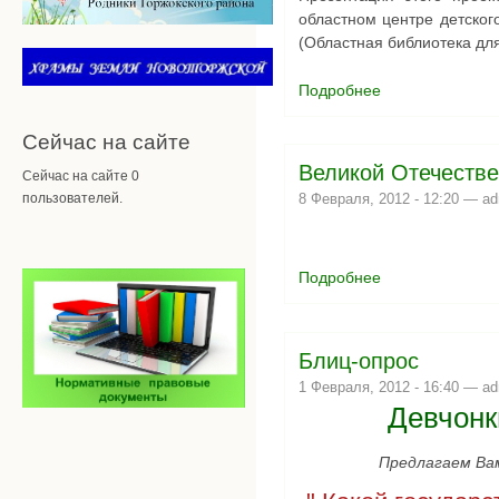
областном центре детског
(Областная библиотека дл
Подробнее
о «Подарим детям
Сейчас на сайте
Великой Отечестве
Сейчас на сайте 0
пользователей.
8 Февраля, 2012 - 12:20 —
ad
Подробнее
о Великой Отечес
Блиц-опрос
1 Февраля, 2012 - 16:40 —
ad
Девчонк
Предлагаем Вам