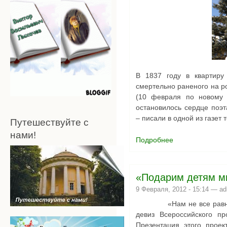
В 1837 году в квартиру
смертельно раненого на р
(10 февраля по новому 
остановилось сердце поэт
– писали в одной из газет 
Путешествуйте с
нами!
Подробнее
о Читаем Пушкин
«Подарим детям м
9 Февраля, 2012 - 15:14 —
ad
«Нам не все равно, на
девиз Всероссийского п
Презентация этого проек