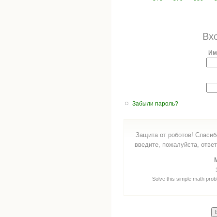
Вх
Им
Забыли пароль?
Защита от роботов! Спасиб
введите, пожалуйста, ответ
Solve this simple math probl