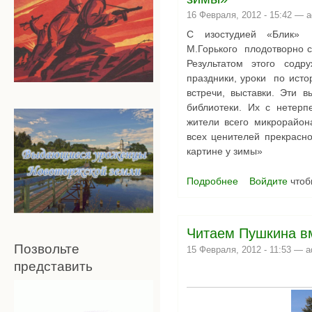
16 Февраля, 2012 - 15:42 —
a
С изостудией «Блик» 
М.Горького плодотворно с
Результатом этого сод
праздники, уроки по исто
встречи, выставки. Эти 
библиотеки. Их с нетерп
жители всего микрорайон
всех ценителей прекрасно
картине у зимы»
Подробнее
Войдите
чтоб
о Выставка ткане
Читаем Пушкина 
Позвольте
15 Февраля, 2012 - 11:53 —
a
представить